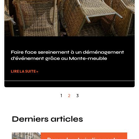
Faire face sereinement à un déménagement
d’événement grâce au Monte-meuble
LIRE LA SUITE »
1
2
3
Derniers articles