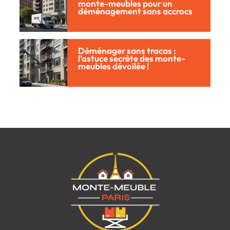
monte-meubles pour un
déménagement sans accrocs
Déménager sans tracas :
l’astuce secrète des monte-
meubles dévoilée !