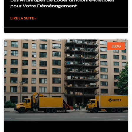
Les Avantages de Louer un Monte-Meubles
pour Votre Déménagement
LIRE LA SUITE »
BLOG