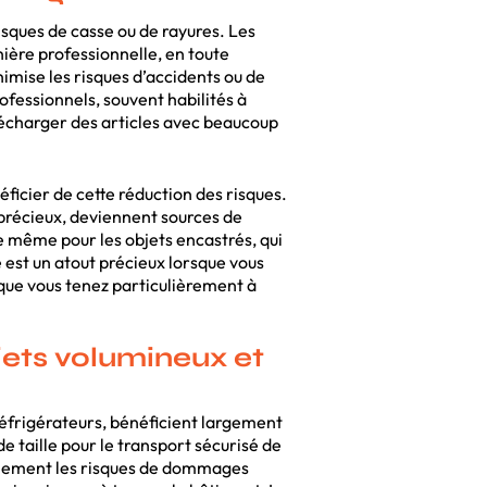
isques de casse ou de rayures. Les
ière professionnelle, en toute
imise les risques d’accidents ou de
ssionnels, souvent habilités à
décharger des articles avec beaucoup
éficier de cette réduction des risques.
récieux, deviennent sources de
de même pour les objets encastrés, qui
 est un atout précieux lorsque vous
 que vous tenez particulièrement à
jets volumineux et
 réfrigérateurs, bénéficient largement
 taille pour le transport sécurisé de
ablement les risques de dommages