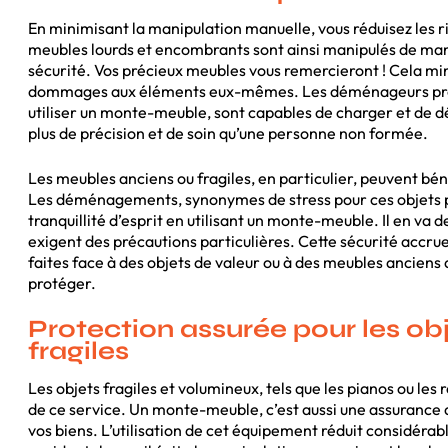
En minimisant la manipulation manuelle, vous réduisez les r
meubles lourds et encombrants sont ainsi manipulés de man
sécurité. Vos précieux meubles vous remercieront ! Cela min
dommages aux éléments eux-mêmes. Les déménageurs profe
utiliser un monte-meuble, sont capables de charger et de 
plus de précision et de soin qu’une personne non formée.
Les meubles anciens ou fragiles, en particulier, peuvent bén
Les déménagements, synonymes de stress pour ces objets p
tranquillité d’esprit en utilisant un monte-meuble. Il en va 
exigent des précautions particulières. Cette sécurité accrue
faites face à des objets de valeur ou à des meubles anciens
protéger.
Protection assurée pour les ob
fragiles
Les objets fragiles et volumineux, tels que les pianos ou les
de ce service. Un monte-meuble, c’est aussi une assurance de
vos biens. L’utilisation de cet équipement réduit considér