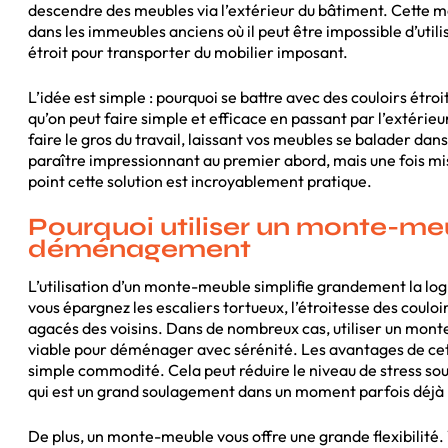
descendre des meubles via l’extérieur du bâtiment. Cette m
dans les immeubles anciens où il peut être impossible d’uti
étroit pour transporter du mobilier imposant.
L’idée est simple : pourquoi se battre avec des couloirs étroi
qu’on peut faire simple et efficace en passant par l’extéri
faire le gros du travail, laissant vos meubles se balader dans
paraître impressionnant au premier abord, mais une fois mis
point cette solution est incroyablement pratique.
Pourquoi utiliser un monte-me
déménagement
L’utilisation d’un monte-meuble simplifie grandement la l
vous épargnez les escaliers tortueux, l’étroitesse des coulo
agacés des voisins. Dans de nombreux cas, utiliser un monte
viable pour déménager avec sérénité. Les avantages de cet
simple commodité. Cela peut réduire le niveau de stress s
qui est un grand soulagement dans un moment parfois déjà 
De plus, un monte-meuble vous offre une grande flexibilité.