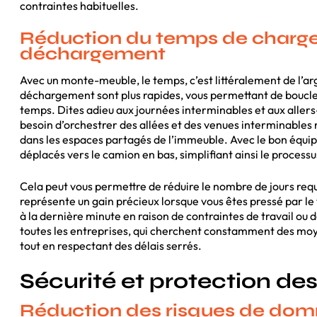
contraintes habituelles.
Réduction du temps de charg
déchargement
Avec un monte-meuble, le temps, c’est littéralement de l’a
déchargement sont plus rapides, vous permettant de boucl
temps. Dites adieu aux journées interminables et aux allers
besoin d’orchestrer des allées et des venues interminables 
dans les espaces partagés de l’immeuble. Avec le bon équi
déplacés vers le camion en bas, simplifiant ainsi le proce
Cela peut vous permettre de réduire le nombre de jours re
représente un gain précieux lorsque vous êtes pressé par 
à la dernière minute en raison de contraintes de travail ou
toutes les entreprises, qui cherchent constamment des moye
tout en respectant des délais serrés.
Sécurité et protection des
Réduction des risques de do