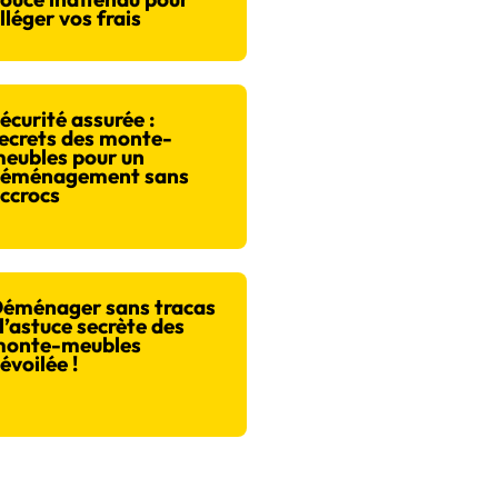
lléger vos frais
écurité assurée :
ecrets des monte-
eubles pour un
éménagement sans
ccrocs
éménager sans tracas
 l’astuce secrète des
onte-meubles
évoilée !