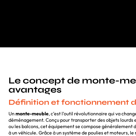
Le concept de monte-meu
avantages
Définition et fonctionnement
Un
monte-meuble
, c’est l’outil révolutionnaire qui va cha
déménagement. Conçu pour transporter des objets lourds et
ou les balcons, cet équipement se compose généralement d
à un véhicule. Grâce à un système de poulies et moteurs,