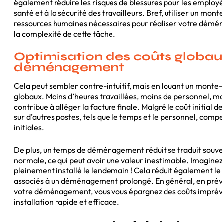
également réduire les risques de blessures pour les employés,
santé et à la sécurité des travailleurs. Bref, utiliser un mo
ressources humaines nécessaires pour réaliser votre démé
la complexité de cette tâche.
Optimisation des coûts globa
déménagement
Cela peut sembler contre-intuitif, mais en louant un monte
globaux. Moins d’heures travaillées, moins de personnel, 
contribue à alléger la facture finale. Malgré le coût initial d
sur d’autres postes, tels que le temps et le personnel, co
initiales.
De plus, un temps de déménagement réduit se traduit souvent
normale, ce qui peut avoir une valeur inestimable. Imagine
pleinement installé le lendemain ! Cela réduit également le
associés à un déménagement prolongé. En général, en prévoya
votre déménagement, vous vous épargnez des coûts imprévus
installation rapide et efficace.