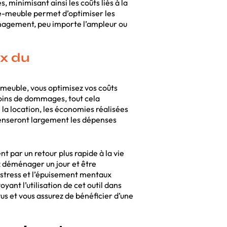
 minimisant ainsi les coûts liés à la
nte-meuble permet d’optimiser les
nagement, peu importe l’ampleur ou
ux du
-meuble, vous optimisez vos coûts
moins de dommages, tout cela
e la location, les économies réalisées
mpenseront largement les dépenses
 par un retour plus rapide à la vie
z déménager un jour et être
 stress et l’épuisement mentaux
nt l’utilisation de cet outil dans
 et vous assurez de bénéficier d’une