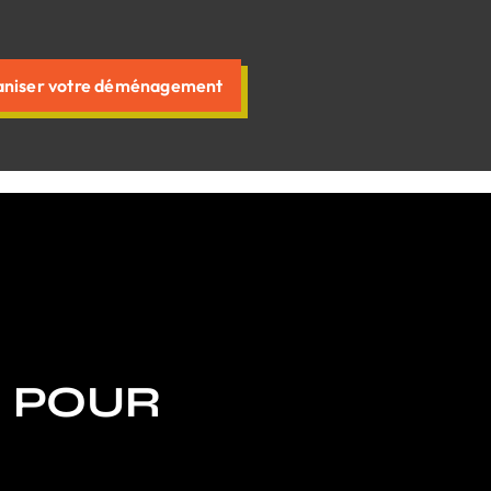
niser votre déménagement
U POUR