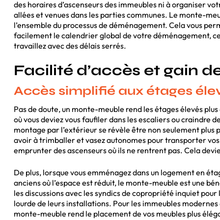
des horaires d’ascenseurs des immeubles ni à organiser v
allées et venues dans les parties communes. Le monte-meubl
l’ensemble du processus de déménagement. Cela vous perm
facilement le calendrier global de votre déménagement, ce qu
travaillez avec des délais serrés.
Facilité d’accès et gain 
Accès simplifié aux étages éle
Pas de doute, un monte-meuble rend les étages élevés plus 
où vous deviez vous faufiler dans les escaliers ou craindre d
montage par l’extérieur se révèle être non seulement plus p
avoir à trimballer et vasez autonomes pour transporter vos 
emprunter des ascenseurs où ils ne rentrent pas. Cela devi
De plus, lorsque vous emménagez dans un logement en ét
anciens où l’espace est réduit, le monte-meuble est une bé
les discussions avec les syndics de copropriété inquiet pour 
lourde de leurs installations. Pour les immeubles modernes 
monte-meuble rend le placement de vos meubles plus éléga