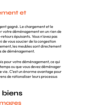
ement et
rgent gagné. Le chargement et le
er votre déménagement en un rien de
-retours épuisants. Vous n’avez pas
ni de vous soucier de la congestion
pement, les meubles sont directement
ssus de déménagement.
quis pour votre déménagement, ce qui
le temps ou que vous devez déménager
 de vie. C’est un énorme avantage pour
ns de rationaliser leurs processus
 biens
mmages