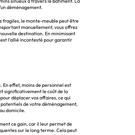
emins sinueux à travers le bâtiment. La
rs d’un déménagement.
ès fragiles, le monte-meuble peut être
transportant manuellement, vous offrez
r nouvelle destination. En minimisant
st l’allié incontesté pour garantir
. En effet, moins de personnel est
t significativement le coût de la
pour déplacer vos affaires, ce qui
ins potentiels de votre déménagement,
eau domicile.
nt ce gain, car il leur permet de
quentes sur le long terme. Cela peut