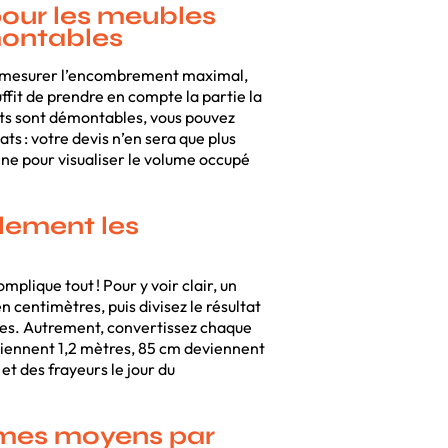
our les meubles
montables
 à mesurer l’encombrement maximal,
ffit de prendre en compte la partie la
ments sont démontables, vous pouvez
ts : votre devis n’en sera que plus
enne pour visualiser le volume occupé
ilement les
plique tout ! Pour y voir clair, un
en centimètres, puis divisez le résultat
bes. Autrement, convertissez chaque
viennent 1,2 mètres, 85 cm deviennent
et des frayeurs le jour du
umes moyens par