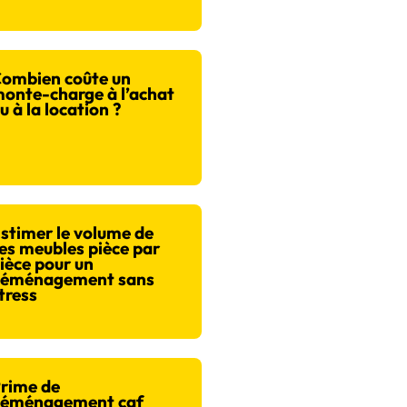
ombien coûte un
onte-charge à l’achat
u à la location ?
stimer le volume de
es meubles pièce par
ièce pour un
éménagement sans
tress
rime de
éménagement caf