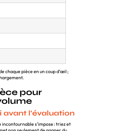
de chaque pièce en un coup d’œil ;
 chargement.
ièce pour
 volume
i avant l’évaluation
 incontournable s’impose : triez et
ermet non seulement de gagner du