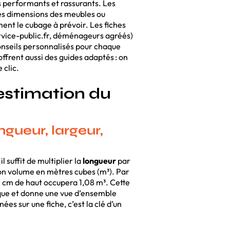
ls performants et rassurants. Les
 les dimensions des meubles ou
ment le cubage à prévoir. Les fiches
ervice-public.fr, déménageurs agréés)
onseils personnalisés pour chaque
frent aussi des guides adaptés : on
 clic.
estimation du
ngueur, largeur,
 suffit de multiplier la
longueur
par
n volume en mètres cubes (m³). Par
 cm de haut occupera 1,08 m³. Cette
que et donne une vue d’ensemble
es sur une fiche, c’est la clé d’un