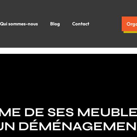
Qui sommes-nous
Blog
Contact
Orga
ME DE SES MEUBLE
 UN DÉMÉNAGEMEN