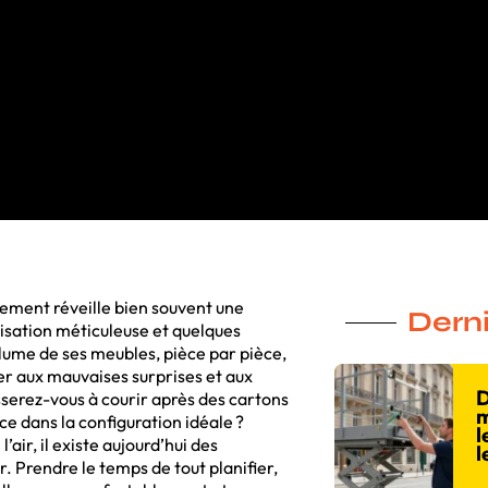
gement réveille bien souvent une
Derni
isation méticuleuse et quelques
olume de ses meubles, pièce par pièce,
er aux mauvaises surprises et aux
D
erez-vous à courir après des cartons
m
ce dans la configuration idéale ?
l
air, il existe aujourd’hui des
l
. Prendre le temps de tout planifier,