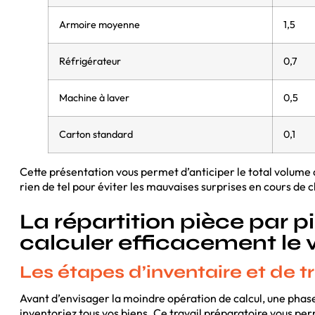
Armoire moyenne
1,5
Réfrigérateur
0,7
Machine à laver
0,5
Carton standard
0,1
Cette présentation vous permet d’anticiper le total volume 
rien de tel pour éviter les mauvaises surprises en cours de
La répartition pièce par p
calculer efficacement le
Les étapes d’inventaire et de tr
Avant d’envisager la moindre opération de calcul, une phase
inventoriez tous vos biens. Ce travail préparatoire vous p