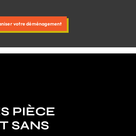
niser votre déménagement
S PIÈCE
T SANS