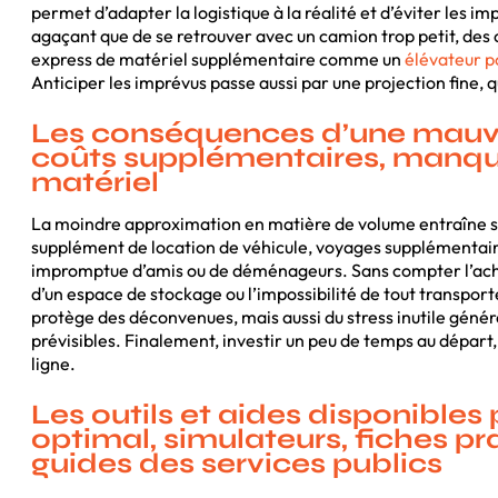
permet d’adapter la logistique à la réalité et d’éviter les i
agaçant que de se retrouver avec un camion trop petit, des c
express de matériel supplémentaire comme un
élévateur 
Anticiper les imprévus passe aussi par une projection fine, q
Les conséquences d’une mauva
coûts supplémentaires, manqu
matériel
La moindre approximation en matière de volume entraîne s
supplément de location de véhicule, voyages supplémentaire
impromptue d’amis ou de déménageurs. Sans compter l’achat
d’un espace de stockage ou l’impossibilité de tout transpor
protège des déconvenues, mais aussi du stress inutile génér
prévisibles. Finalement, investir un peu de temps au départ, c’
ligne.
Les outils et aides disponibles
optimal, simulateurs, fiches pra
guides des services publics