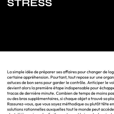
STRESS
La simple idée de préparer ses affaires pour changer de lo
certaine appréhension. Pourtant, tout repose sur une organ
astuces de bon sens pour garder le contrôle. Anticiper le v
devient alors la première étape indispensable pour échapp
tracas de dernière minute. Combien de temps de moins pass
ou des bras supplémentaires, si chaque objet a trouvé sa pla
Rassurez-vous, que vous soyez méthodique ou plutôt tête en l’
solutions rationnelles auxquelles tout le monde peut accéder