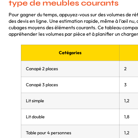
type de meubles courants
Pour gagner du temps, appuyez-vous sur des volumes de réfé
des devis en ligne. Une estimation rapide, même à l’œil nu, d
cubages moyens des éléments courants. Ce tableau compara
appréhender les volumes par pièce et à planifier un charge
Catégories
Canapé 2 places
2
Canapé 3 places
3
Lit simple
1,2
Lit double
1,8
Table pour 4 personnes
1,2