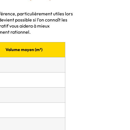
rence, particulièrement utiles lors
evient possible si l’on connaît les
tif vous aidera à mieux
ment rationnel.
Volume moyen (m³)