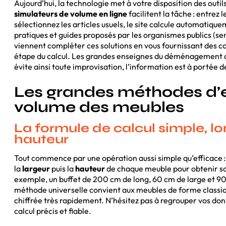
Aujourd’hui, la technologie met à votre disposition des outi
simulateurs de volume en ligne
facilitent la tâche : entrez
sélectionnez les articles usuels, le site calcule automatique
pratiques et guides proposés par les organismes publics (s
viennent compléter ces solutions en vous fournissant des c
étape du calcul. Les grandes enseignes du déménagement of
évite ainsi toute improvisation, l’information est à portée de
Les grandes méthodes d’
volume des meubles
La formule de calcul simple, lo
hauteur
Tout commence par une opération aussi simple qu’efficace : il
la
largeur
puis la
hauteur
de chaque meuble pour obtenir so
exemple, un buffet de 200 cm de long, 60 cm de large et 90
méthode universelle convient aux meubles de forme classi
chiffrée très rapidement. N’hésitez pas à regrouper vos donné
calcul précis et fiable.