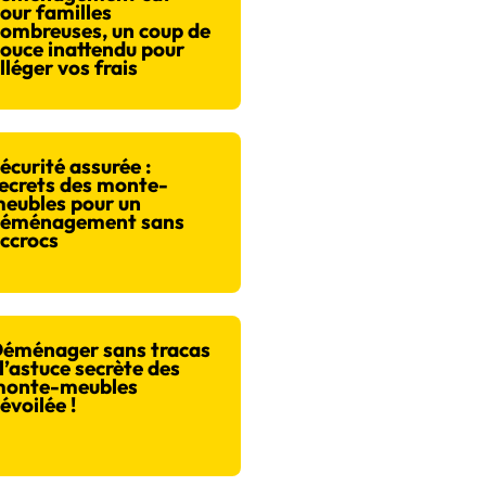
our familles
ombreuses, un coup de
ouce inattendu pour
lléger vos frais
écurité assurée :
ecrets des monte-
eubles pour un
éménagement sans
ccrocs
éménager sans tracas
 l’astuce secrète des
onte-meubles
évoilée !