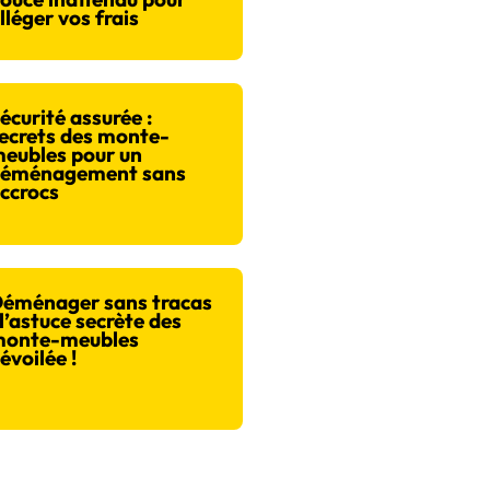
lléger vos frais
écurité assurée :
ecrets des monte-
eubles pour un
éménagement sans
ccrocs
éménager sans tracas
 l’astuce secrète des
onte-meubles
évoilée !