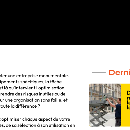
Derni
bler une entreprise monumentale.
ipements spécifiques, la tâche
t là qu’intervient l’optimisation
D
prendre des risques inutiles ou de
m
 une organisation sans faille, et
l
toute la différence ?
l
z optimiser chaque aspect de votre
de sa sélection à son utilisation en