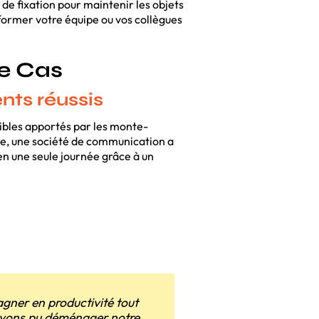
 de fixation pour maintenir les objets
e former votre équipe ou vos collègues
e Cas
ts réussis
bles apportés par les monte-
, une société de communication a
en une seule journée grâce à un
gner en productivité tout
 avons pu déménager notre