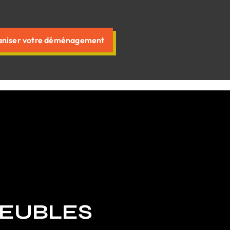
niser votre déménagement
MEUBLES