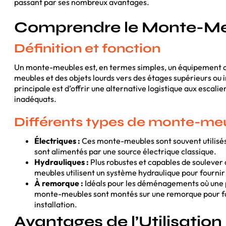
passant par ses nombreux avantages.
Comprendre le Monte-M
Définition et fonction
Un monte-meubles est, en termes simples, un équipement co
meubles et des objets lourds vers des étages supérieurs ou 
principale est d’offrir une alternative logistique aux escalie
inadéquats.
Différents types de monte-me
Électriques :
Ces monte-meubles sont souvent utilisés
sont alimentés par une source électrique classique.
Hydrauliques :
Plus robustes et capables de soulever
meubles utilisent un système hydraulique pour fourni
À remorque :
Idéals pour les déménagements où une 
monte-meubles sont montés sur une remorque pour faci
installation.
Avantages de l’Utilisatio