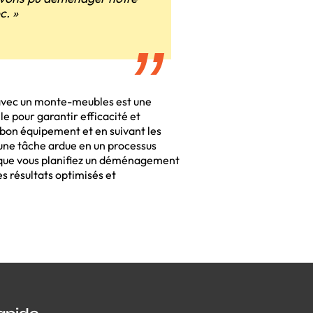
c. »
avec un monte-meubles est une
e pour garantir efficacité et
 bon équipement et en suivant les
 une tâche ardue en un processus
ois que vous planifiez un déménagement
s résultats optimisés et