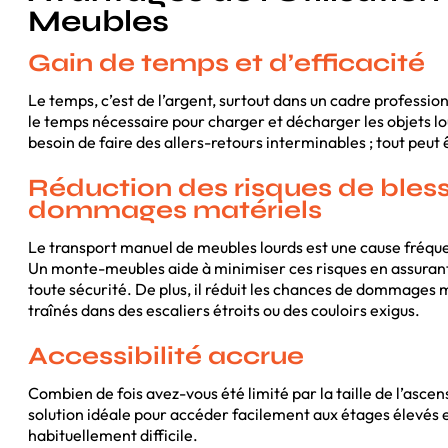
Meubles
Gain de temps et d’efficacité
Le temps, c’est de l’argent, surtout dans un cadre profession
le temps nécessaire pour charger et décharger les objets l
besoin de faire des allers-retours interminables ; tout peut 
Réduction des risques de bless
dommages matériels
Le transport manuel de meubles lourds est une cause fréquent
Un monte-meubles aide à minimiser ces risques en assurant
toute sécurité. De plus, il réduit les chances de dommages m
traînés dans des escaliers étroits ou des couloirs exigus.
Accessibilité accrue
Combien de fois avez-vous été limité par la taille de l’asc
solution idéale pour accéder facilement aux étages élevés et
habituellement difficile.