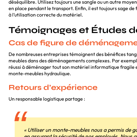
déséquilibre. Utilisez toujours une sangle ou un autre moyen
en place pendant le transport. Enfin, il est toujours sage d
à l’utilisation correcte du matériel.
Témoignages et Études d
Cas de figure de déménagemen
De nombreuses entreprises témoignent des bénéfices tangi
meubles dans des déménagements complexes. Par exemple
réussi à déménager tout son matériel informatique fragile 
monte-meubles hydraulique.
Retours d’expérience
Un responsable logistique partage :
« Utiliser un monte-meubles nous a permis de ga
en assurant la sécurité de nos employés. Nous