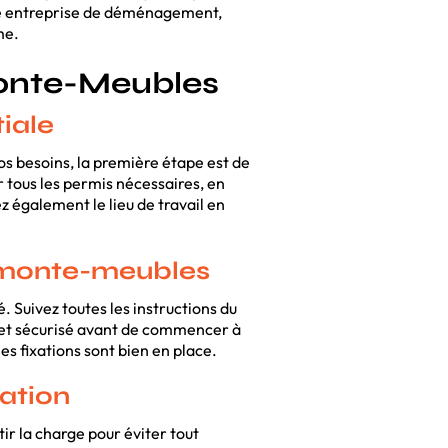
une entreprise de déménagement,
me.
Monte-Meubles
tiale
os besoins, la première étape est de
r tous les permis nécessaires, en
rez également le lieu de travail en
u monte-meubles
é. Suivez toutes les instructions du
é et sécurisé avant de commencer à
les fixations sont bien en place.
sation
ir la charge pour éviter tout