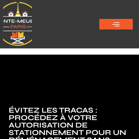
ÉVITEZ LES TRACAS :
PROCÉDEZ À VOTRE
AUTORISATION DE
STATIONNEMENT POUR UN