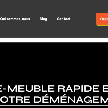
Qui sommes-nous
Blog
Contact
Orga
-MEUBLE RAPIDE 
 VOTRE DÉMÉNAGE