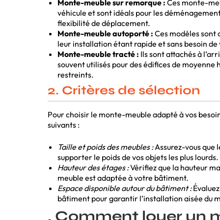
Monte-meuble sur remorque :
Ces monte-meub
véhicule et sont idéals pour les déménagement
flexibilité de déplacement.
Monte-meuble autoporté :
Ces modèles sont 
leur installation étant rapide et sans besoin de
Monte-meuble tracté :
Ils sont attachés à l’arr
souvent utilisés pour des édifices de moyenne 
restreints.
2. Critères de sélection
Pour choisir le monte-meuble adapté à vos besoins
suivants :
Taille et poids des meubles :
Assurez-vous que 
supporter le poids de vos objets les plus lourds.
Hauteur des étages :
Vérifiez que la hauteur m
meuble est adaptée à votre bâtiment.
Espace disponible autour du bâtiment :
Évaluez 
bâtiment pour garantir l’installation aisée du
. Comment louer un 