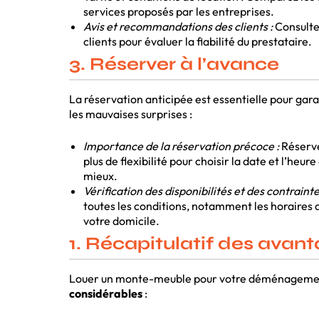
services proposés par les entreprises.
Avis et recommandations des clients :
Consultez
clients pour évaluer la fiabilité du prestataire.
3. Réserver à l’avance
La réservation anticipée est essentielle pour garant
les mauvaises surprises :
Importance de la réservation précoce :
Réserve
plus de flexibilité pour choisir la date et l’heur
mieux.
Vérification des disponibilités et des contrainte
toutes les conditions, notamment les horaires d
votre domicile.
1. Récapitulatif des avan
Louer un monte-meuble pour votre déménageme
considérables
: