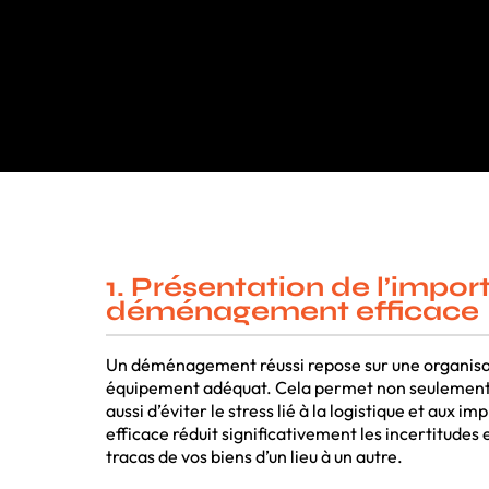
1. Présentation de l’impo
déménagement efficace
Un déménagement réussi repose sur une organisat
équipement adéquat. Cela permet non seulement
aussi d’éviter le stress lié à la logistique et au
efficace réduit significativement les incertitudes
tracas de vos biens d’un lieu à un autre.