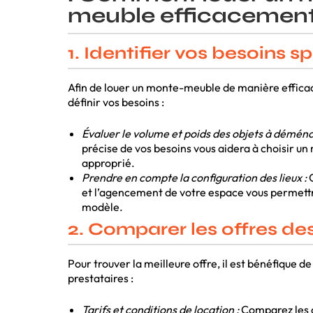
meuble efficacemen
1. Identifier vos besoins s
Afin de louer un monte-meuble de manière efficace,
définir vos besoins :
Évaluer le volume et poids des objets à déména
précise de vos besoins vous aidera à choisir 
approprié.
Prendre en compte la configuration des lieux :
C
et l’agencement de votre espace vous permettr
modèle.
2. Comparer les offres des
Pour trouver la meilleure offre, il est bénéfique d
prestataires :
Tarifs et conditions de location :
Comparez les d