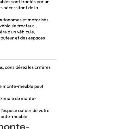
les sont tractés par un
s nécessitant de la
autonomes et motorisés,
 véhicule tracteur.
ière d’un véhicule,
hauteur et des espaces
, considérez les critères
le monte-meuble peut
aximale du monte-
l’espace autour de votre
 monte-meuble.
monte-