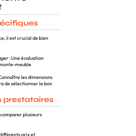
t
pécifiques
 il est crucial de bien
ger :
Une évaluation
un monte-meuble
onnaître les dimensions
a de sélectionner le bon
 prestataires
e comparer plusieurs
ifférents prix et