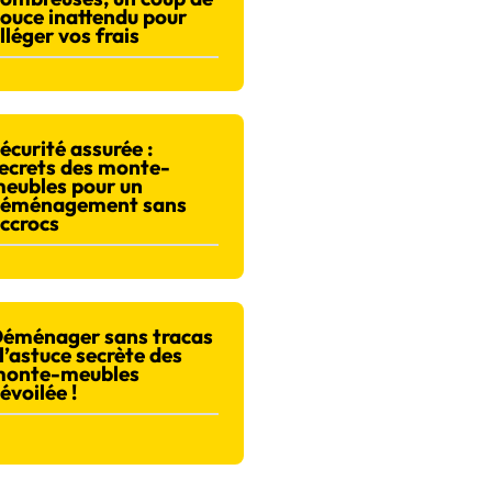
ouce inattendu pour
lléger vos frais
écurité assurée :
ecrets des monte-
eubles pour un
éménagement sans
ccrocs
éménager sans tracas
 l’astuce secrète des
onte-meubles
évoilée !