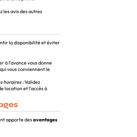
 les avis des autres
ir la disponibilité et éviter
r à l’avance vous donne
e qui vous conviennent le
s horaires :
Validez
e location et l’accès à
tages
nt apporte des
avantages