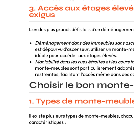
3. Accès aux étages élevé
exigus
L’un des plus grands défis lors d’un déménagement e
Déménagement dans des immeubles sans asce
est dépourvu d’ascenseur, utiliser un monte-me
idéale pour accéder aux étages élevés.
Maniabilité dans les rues étroites et les cours in
monte-meubles sont particulièrement adaptés 
restreintes, facilitant l’accès même dans des con
Choisir le bon mont
1. Types de monte-meuble
Il existe plusieurs types de monte-meubles, chacu
caractéristiques :