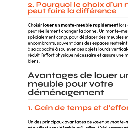
2. Pourquoi le choix d’u
peut faire la différence
Choisir
louer un monte-meuble rapidement
lors
peut réellement changer la donne. Un monte-me
spécialement conçu pour déplacer des meubles et 
encombrants, souvent dans des espaces restreints 
à sa capacité à soulever des objets lourds verti
réduit l’effort physique nécessaire et assure une 
biens.
Avantages de louer 
meuble pour votre
déménagement
1. Gain de temps et d’effo
Un des principaux avantages de
louer un monte-
et d’effort considérable qu’il offre. Voici comment 