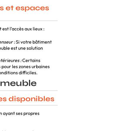
s et espaces
st l’accès aux lieux :
nseur :
Si votre bâtiment
uble est une solution
térieures :
Certains
pour les zones urbaines
ditions difficiles.
e-meuble
s disponibles
n ayant ses propres