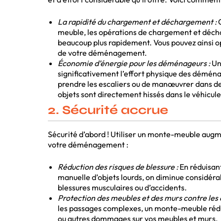
La rapidité du chargement et déchargement :
G
meuble, les opérations de chargement et déch
beaucoup plus rapidement. Vous pouvez ainsi 
de votre déménagement.
Économie d’énergie pour les déménageurs :
Un
significativement l’effort physique des déména
prendre les escaliers ou de manœuvrer dans des 
objets sont directement hissés dans le véhic
2. Sécurité accrue
Sécurité d’abord ! Utiliser un monte-meuble augme
votre déménagement :
Réduction des risques de blessure :
En réduisant
manuelle d’objets lourds, on diminue considéra
blessures musculaires ou d’accidents.
Protection des meubles et des murs contre le
les passages complexes, un monte-meuble rédui
ou autres dommages sur vos meubles et murs.