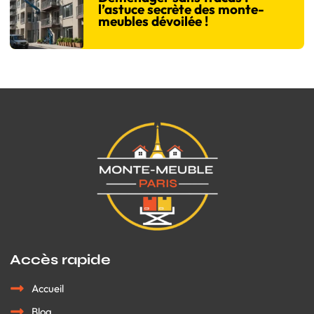
l’astuce secrète des monte-
meubles dévoilée !
Accès rapide
Accueil
Blog