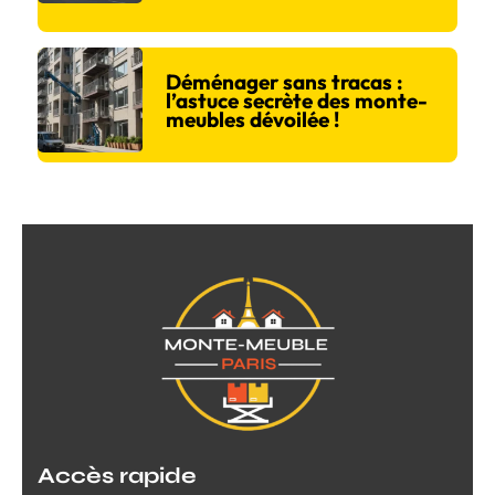
Déménager sans tracas :
l’astuce secrète des monte-
meubles dévoilée !
Accès rapide