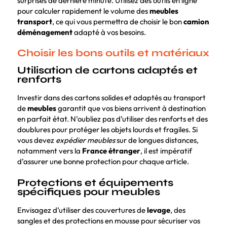
surprises de dernière minute. Utilisez des outils en ligne
pour calculer rapidement le volume des
meubles
transport
, ce qui vous permettra de choisir le bon
camion
déménagement
adapté à vos besoins.
Choisir les bons outils et matériaux
Utilisation de cartons adaptés et
renforts
Investir dans des cartons solides et adaptés au transport
de
meubles
garantit que vos biens arrivent à destination
en parfait état. N’oubliez pas d’utiliser des renforts et des
doublures pour protéger les objets lourds et fragiles. Si
vous devez
expédier meubles
sur de longues distances,
notamment vers la
France étranger
, il est impératif
d’assurer une bonne protection pour chaque article.
Protections et équipements
spécifiques pour meubles
Envisagez d’utiliser des couvertures de
levage
, des
sangles et des protections en mousse pour sécuriser vos